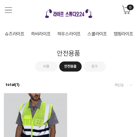
0
슈즈라이프
하비라이프
하우스라이프
스쿨라이프
캠핑라이프
안전용품
비품
안전용품
문구
total(
1
)