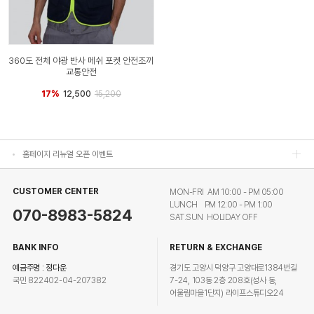
360도 전체 야광 반사 메쉬 포켓 안전조끼
교통안전
17%
12,500
15,200
홈페이지 리뉴얼 오픈 이벤트
홈페이지 리뉴얼 오픈 이벤트
홈페이지 리뉴얼 오픈 이벤트
홈페이지 리뉴얼 오픈 이벤트
CUSTOMER CENTER
MON-FRI AM 10:00 - PM 05:00
LUNCH PM 12:00 - PM 1:00
070-8983-5824
SAT.SUN HOLIDAY OFF
BANK INFO
RETURN & EXCHANGE
예금주명 : 정다운
경기도 고양시 덕양구 고양대로1384번길
국민 822402-04-207382
7-24, 103동 2층 208호(성사 동,
어울림마을1단지) 라이프스튜디오24