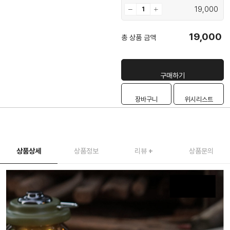
19,000
19,000
총 상품 금액
구매하기
장바구니
위시리스트
상품상세
상품정보
리뷰
+
상품문의