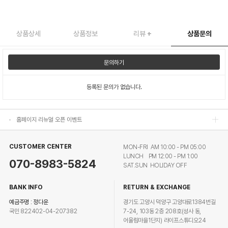
상품상세
상품정보
리뷰
+
상품문의
문의하기
홈페이지 리뉴얼 오픈 이벤트
등록된 문의가 없습니다.
홈페이지 리뉴얼 오픈 이벤트
홈페이지 리뉴얼 오픈 이벤트
홈페이지 리뉴얼 오픈 이벤트
CUSTOMER CENTER
MON-FRI AM 10:00 - PM 05:00
LUNCH PM 12:00 - PM 1:00
070-8983-5824
SAT.SUN HOLIDAY OFF
BANK INFO
RETURN & EXCHANGE
예금주명 : 정다운
경기도 고양시 덕양구 고양대로1384번길
국민 822402-04-207382
7-24, 103동 2층 208호(성사 동,
어울림마을1단지) 라이프스튜디오24