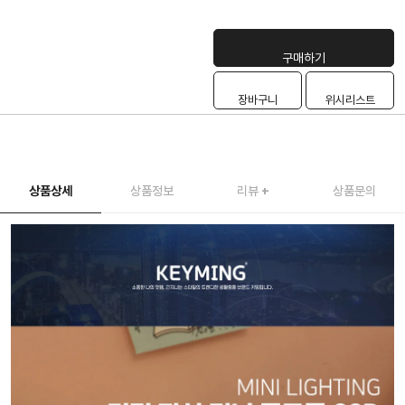
구매하기
장바구니
위시리스트
상품상세
상품정보
리뷰
+
상품문의