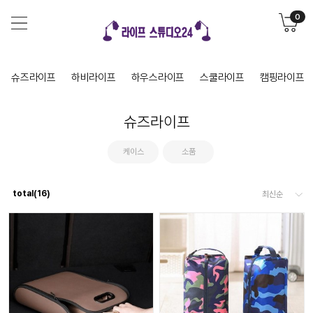
0
슈즈라이프
하비라이프
하우스라이프
스쿨라이프
캠핑라이프
슈즈라이프
케이스
소품
total(
16
)