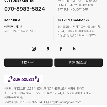
CUSTOMER CENTER
MON-FRI AM 10:00 - PM 05:00
LUNCH PM 12:00 - PM 1:00
070-8983-5824
SAT.SUN HOLIDAY OFF
BANK INFO
RETURN & EXCHANGE
예금주명 : 정다운
경기도 고양시 덕양구 고양대로1384번길
국민 822402-04-207382
7-24, 103동 2층 208호(성사 동,
어울림마을1단지) 라이프스튜디오24
1:1문의 하기
PC버전으로 보기
회사명 : 라이프스튜디오24 / 대표자 : 정다운 / 개인정보관리 책임자 : 정다운
주소 : 경기도 고양시 덕양구 고양대로1384번길 7-24, 103동 2층 208호(성사 동,
어울림마을1단지)
고객만족센터 : 070-8983-5824 / 메일: angelosranm@naver.com
사업자등록번호 : 401-75-00593
사업자정보확인