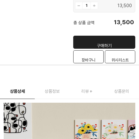
13,500
13,500
총 상품 금액
구매하기
장바구니
위시리스트
상품상세
상품정보
리뷰
+
상품문의