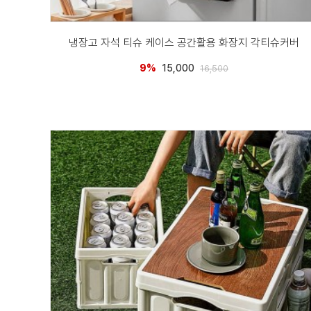
냉장고 자석 티슈 케이스 공간활용 화장지 각티슈커버
9%
15,000
16,500