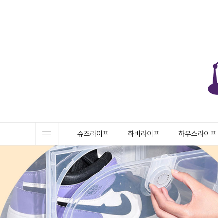
슈즈라이프
하비라이프
하우스라이프