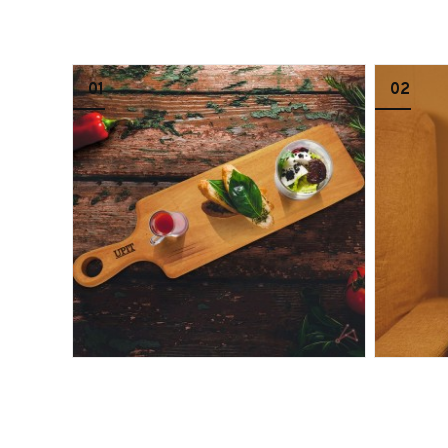
01
02