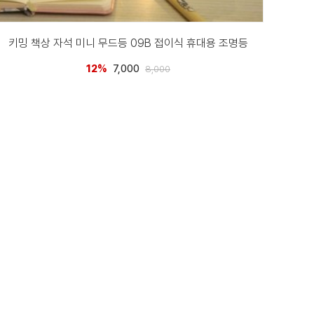
키밍 책상 자석 미니 무드등 09B 접이식 휴대용 조명등
12%
7,000
8,000