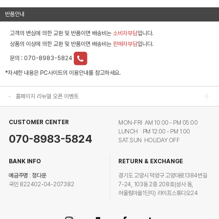
반품안내
고객의 변심에 의한 교환 및 반품이면 배송비는
소비자부담
입니다.
상품의 이상에 의한 교환 및 반품이면 배송비는
판매자부담
입니다.
홈페이지 리뉴얼 오픈 이벤트
문의 :
070-8983-5824
*자세한 내용은 PC사이트의 이용안내를 참고하세요.
홈페이지 리뉴얼 오픈 이벤트
홈페이지 리뉴얼 오픈 이벤트
홈페이지 리뉴얼 오픈 이벤트
CUSTOMER CENTER
MON-FRI AM 10:00 - PM 05:00
LUNCH PM 12:00 - PM 1:00
070-8983-5824
SAT.SUN HOLIDAY OFF
BANK INFO
RETURN & EXCHANGE
예금주명 : 정다운
경기도 고양시 덕양구 고양대로1384번길
국민 822402-04-207382
7-24, 103동 2층 208호(성사 동,
어울림마을1단지) 라이프스튜디오24